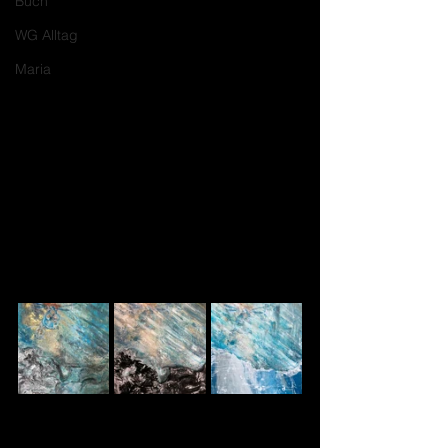
Buch
WG Alltag
Maria