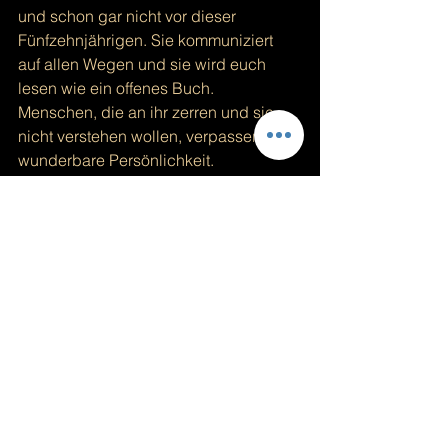
und schon gar nicht vor dieser 
Fünfzehnjährigen. Sie kommuniziert 
auf allen Wegen und sie wird euch 
lesen wie ein offenes Buch. 
Menschen, die an ihr zerren und sie 
nicht verstehen wollen, verpassen eine 
wunderbare Persönlichkeit. 
Sie wird nicht nur den Menschen 
danke sagen, die sie verstanden 
haben. Nein, sie wird auch denen 
danke sagen, die sie nicht verstehen 
wollten und konnten. 
Sie ist wieder ein Schritt weiter 
gewachsen und hat dieses Projekt bis 
zum Ende durchgezogen. Ich verneige 
mich tief vor ihr! Ich bin sehr stolz auf 
sie und ich werde meine Löwenarme 